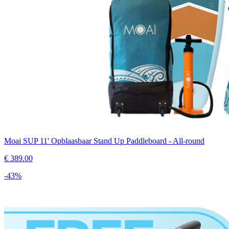
Moai SUP 11' Opblaasbaar Stand Up Paddleboard - All-round
€
389.00
-
43
%