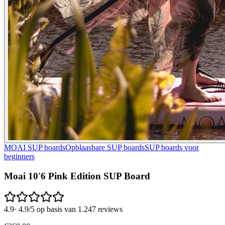
MOAI SUP boards
Opblaasbare SUP boards
SUP boards voor
beginners
Moai 10'6 Pink Edition SUP Board
4.9
·
4.9/5 op basis van 1.247 reviews