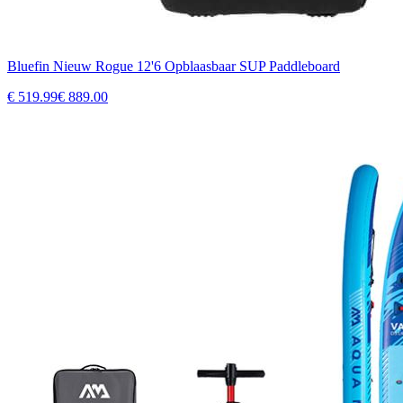
Bluefin Nieuw Rogue 12'6 Opblaasbaar SUP Paddleboard
€
519.99
€
889.00