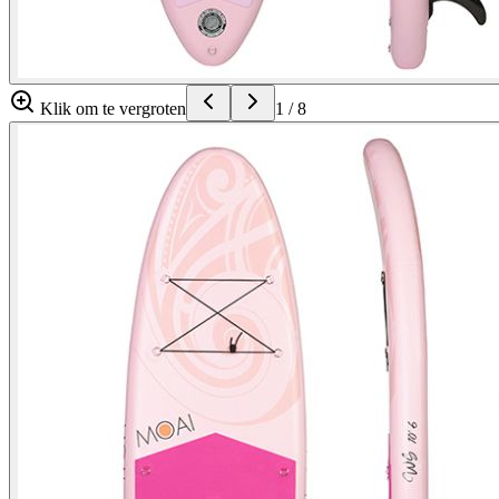
Klik om te vergroten
1
/
8