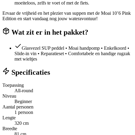
moeiteloos, zelfs te voet of met de fiets.
Ervaar de vrijheid en het plezier van suppen met de Moai 10’6 Pink
Edition en start vandaag nog jouw wateravontuur!
Wat zit er in het pakket?
Glasvezel SUP peddel • Moai handpomp • Enkelkoord •
Slide-in vin • Reparatieset • Comfortabele en handige rugzak
met wieltjes
Specificaties
Toepassing
All-round
Niveau
Beginner
Aantal personen
1 persoon
Lengte
320 cm
Breedte
81 cm