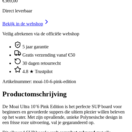
€
369
,
00
Direct leverbaar
Bekijk in de webshop
Veilig afrekenen via de officiële webshop
5 jaar garantie
Gratis verzending vanaf €50
30 dagen retourrecht
4.8 ★ Trustpilot
Artikelnummer
:
moai-10-6-pink-edition
Productomschrijving
De Moai Ultra 10’6 Pink Edition is het perfecte SUP board voor
beginners en gevorderde suppers die ultiem plezier willen beleven
op het water. Met zijn opvallende, unieke Polynesische design in
een frisse roze uitvoering, val je gegarandeerd op.