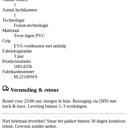
1
Aantal luchtkamers
1
Technologie
Fusion-technologie
Materiaal
Twee lagen PVC
Grip
EVA-voetkussen met antislip
Fabrieksgarantie
3 jaar
Productnummer
10014356
Fabrikantnummer
M-22106WS
Verzending & retour
Bestel voor 23:00 uur, morgen in huis. Bezorging via DPD met
track & trace. Levering binnen 1–3 werkdagen.
Niet helemaal tevreden? Stuur het pakket binnen 30 dagen kosteloos
retour. Gewoon zonder gedoe.