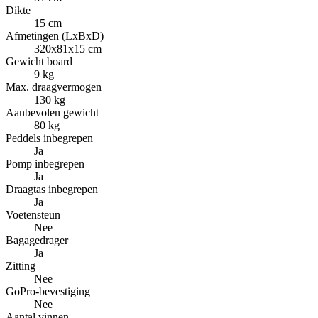
Dikte
15 cm
Afmetingen (LxBxD)
320x81x15 cm
Gewicht board
9 kg
Max. draagvermogen
130 kg
Aanbevolen gewicht
80 kg
Peddels inbegrepen
Ja
Pomp inbegrepen
Ja
Draagtas inbegrepen
Ja
Voetensteun
Nee
Bagagedrager
Ja
Zitting
Nee
GoPro-bevestiging
Nee
Aantal vinnen