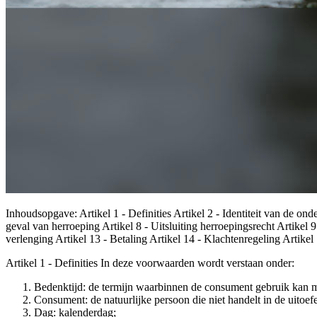
Inhoudsopgave: Artikel 1 - Definities Artikel 2 - Identiteit van de on
geval van herroeping Artikel 8 - Uitsluiting herroepingsrecht Artikel 9
verlenging Artikel 13 - Betaling Artikel 14 - Klachtenregeling Artike
Artikel 1 - Definities In deze voorwaarden wordt verstaan onder:
Bedenktijd: de termijn waarbinnen de consument gebruik kan m
Consument: de natuurlijke persoon die niet handelt in de uitoe
Dag: kalenderdag;