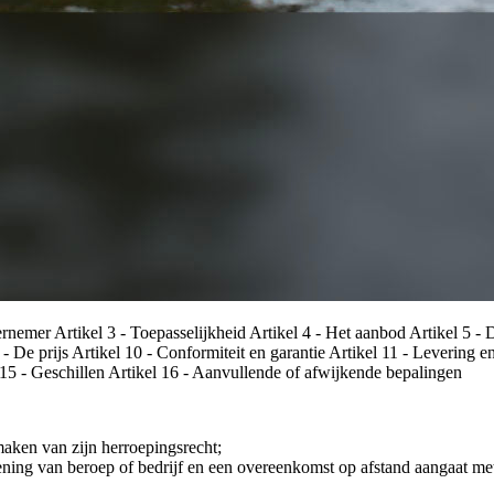
dernemer Artikel 3 - Toepasselijkheid Artikel 4 - Het aanbod Artikel 5 -
 - De prijs Artikel 10 - Conformiteit en garantie Artikel 11 - Levering 
l 15 - Geschillen Artikel 16 - Aanvullende of afwijkende bepalingen
aken van zijn herroepingsrecht;
fening van beroep of bedrijf en een overeenkomst op afstand aangaat m