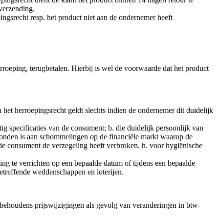
 verzending.
ingsrecht resp. het product niet aan de ondernemer heeft
roeping, terugbetalen. Hierbij is wel de voorwaarde dat het product
het herroepingsrecht geldt slechts indien de ondernemer dit duidelijk
ig specificaties van de consument; b. die duidelijk persoonlijk van
ebonden is aan schommelingen op de financiële markt waarop de
de consument de verzegeling heeft verbroken. h. voor hygiënische
teding te verrichten op een bepaalde datum of tijdens een bepaalde
betreffende weddenschappen en loterijen.
behoudens prijswijzigingen als gevolg van veranderingen in btw-