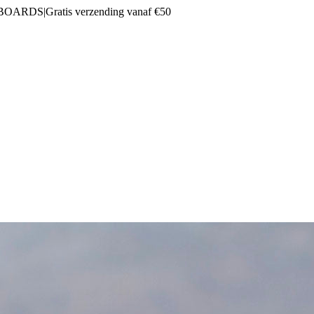
 BOARDS
|
Gratis verzending vanaf €50