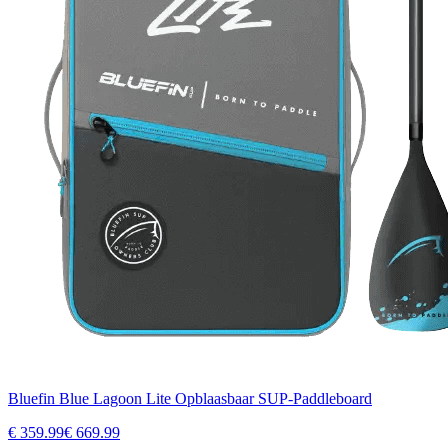
Bluefin Blue Lagoon Lite Opblaasbaar SUP-Paddleboard
€
359.99
€
669.99