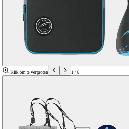
Klik om te vergroten
1
/
6