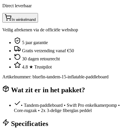
Direct leverbaar
In winkelmand
Veilig afrekenen via de officiële webshop
5 jaar garantie
Gratis verzending vanaf €50
30 dagen retourrecht
4.8 ★ Trustpilot
Artikelnummer
:
bluefin-tandem-15-inflatable-paddleboard
Wat zit er in het pakket?
• Tandem-paddleboard • Swift Pro enkelkamerpomp •
Core-rugzak • 2x 3-delige fiberglas peddel
Specificaties