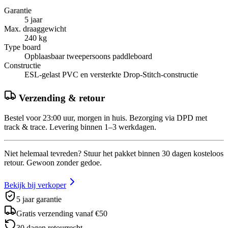
Garantie
5 jaar
Max. draaggewicht
240 kg
Type board
Opblaasbaar tweepersoons paddleboard
Constructie
ESL-gelast PVC en versterkte Drop-Stitch-constructie
Verzending & retour
Bestel voor 23:00 uur, morgen in huis. Bezorging via DPD met
track & trace. Levering binnen 1–3 werkdagen.
Niet helemaal tevreden? Stuur het pakket binnen 30 dagen kosteloos
retour. Gewoon zonder gedoe.
Bekijk bij verkoper
5 jaar garantie
Gratis verzending vanaf €50
30 dagen retourrecht