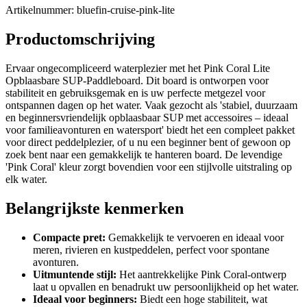
Artikelnummer
:
bluefin-cruise-pink-lite
Productomschrijving
Ervaar ongecompliceerd waterplezier met het Pink Coral Lite
Opblaasbare SUP-Paddleboard. Dit board is ontworpen voor
stabiliteit en gebruiksgemak en is uw perfecte metgezel voor
ontspannen dagen op het water. Vaak gezocht als 'stabiel, duurzaam
en beginnersvriendelijk opblaasbaar SUP met accessoires – ideaal
voor familieavonturen en watersport' biedt het een compleet pakket
voor direct peddelplezier, of u nu een beginner bent of gewoon op
zoek bent naar een gemakkelijk te hanteren board. De levendige
'Pink Coral' kleur zorgt bovendien voor een stijlvolle uitstraling op
elk water.
Belangrijkste kenmerken
Compacte pret:
Gemakkelijk te vervoeren en ideaal voor
meren, rivieren en kustpeddelen, perfect voor spontane
avonturen.
Uitmuntende stijl:
Het aantrekkelijke Pink Coral-ontwerp
laat u opvallen en benadrukt uw persoonlijkheid op het water.
Ideaal voor beginners:
Biedt een hoge stabiliteit, wat