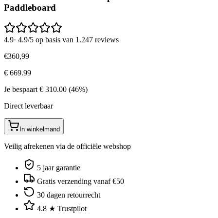
Paddleboard
4.9
·
4.9/5 op basis van 1.247 reviews
€
360
,
99
€
669.99
Je bespaart
€
310.00
(
46
%)
Direct leverbaar
In winkelmand
Veilig afrekenen via de officiële webshop
5 jaar garantie
Gratis verzending vanaf €50
30 dagen retourrecht
4.8 ★ Trustpilot