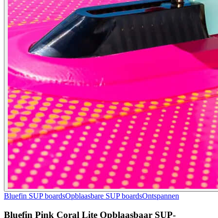
Bluefin SUP boards
Opblaasbare SUP boards
Ontspannen
Bluefin Pink Coral Lite Opblaasbaar SUP-