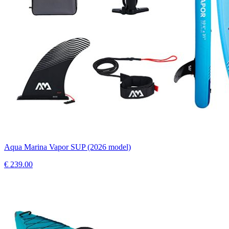
Aqua Marina Vapor SUP (2026 model)
€
239.00