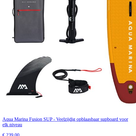
Aqua Marina Fusion SUP - Veelzijdig opblaasbaar supboard voor
elk niveau
€
239.00