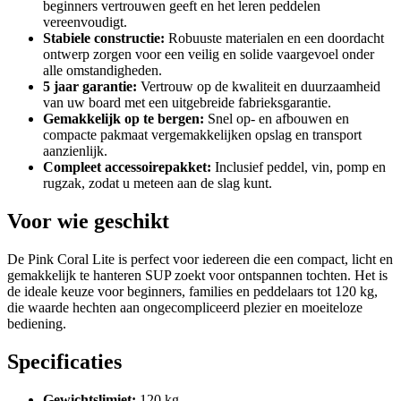
beginners vertrouwen geeft en het leren peddelen
vereenvoudigt.
Stabiele constructie:
Robuuste materialen en een doordacht
ontwerp zorgen voor een veilig en solide vaargevoel onder
alle omstandigheden.
5 jaar garantie:
Vertrouw op de kwaliteit en duurzaamheid
van uw board met een uitgebreide fabrieksgarantie.
Gemakkelijk op te bergen:
Snel op- en afbouwen en
compacte pakmaat vergemakkelijken opslag en transport
aanzienlijk.
Compleet accessoirepakket:
Inclusief peddel, vin, pomp en
rugzak, zodat u meteen aan de slag kunt.
Voor wie geschikt
De Pink Coral Lite is perfect voor iedereen die een compact, licht en
gemakkelijk te hanteren SUP zoekt voor ontspannen tochten. Het is
de ideale keuze voor beginners, families en peddelaars tot 120 kg,
die waarde hechten aan ongecompliceerd plezier en moeiteloze
bediening.
Specificaties
Gewichtslimiet:
120 kg