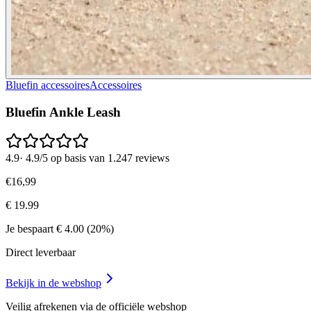
Bluefin accessoires
Accessoires
Bluefin Ankle Leash
4.9
·
4.9/5 op basis van 1.247 reviews
€
16
,
99
€
19.99
Je bespaart
€
4.00
(
20
%)
Direct leverbaar
Bekijk in de webshop
Veilig afrekenen via de officiële webshop