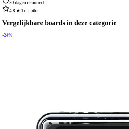
30 dagen retourrecht
4.8 ★ Trustpilot
Vergelijkbare boards in deze categorie
-
24
%