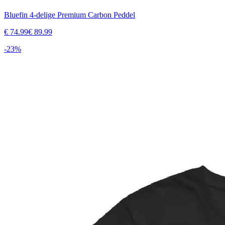
Bluefin 4-delige Premium Carbon Peddel
€
74.99
€
89.99
-
23
%