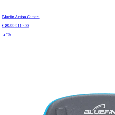
Bluefin Action Camera
€
89.99
€
119.00
-
24
%