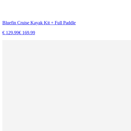
Bluefin Cruise Kayak Kit + Full Paddle
€
129.99
€
169.99