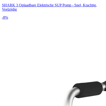
SHARK 3 Oplaadbare Elektrische SUP Pomp - Snel, Krachtig,
Veelzijdig
-
8
%