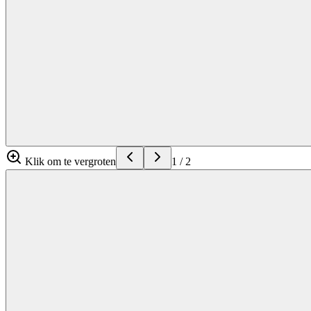
Klik om te vergroten
1
/
2