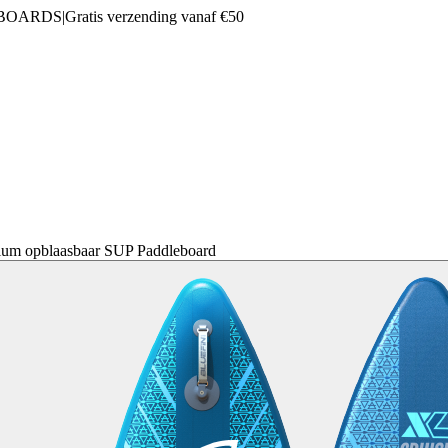
 BOARDS
|
Gratis verzending vanaf €50
ium opblaasbaar SUP Paddleboard