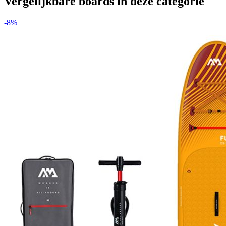
Vergelijkbare boards in deze categorie
-
8
%