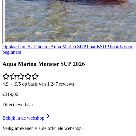
Opblaasbare SUP boards
Aqua Marina SUP boards
SUP boards voor
beginners
Aqua Marina Monster SUP 2026
4.9
·
4.9/5 op basis van 1.247 reviews
€
319
,
00
Direct leverbaar
Bekijk in de webshop
Veilig afrekenen via de officiële webshop