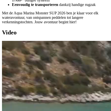
bungee systeem
STRAP™
Eenvoudig te transporteren
dankzij handige rugzak
Met de Aqua Marina Monster SUP 2026 ben je klaar voor elk
wateravontuur, van ontspannen peddelen tot langere
verkenningstochten. Jouw avontuur begint hier!
Video