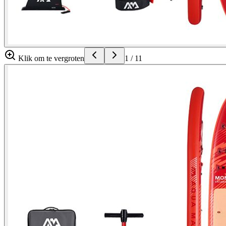
Klik om te vergroten
1
/
11