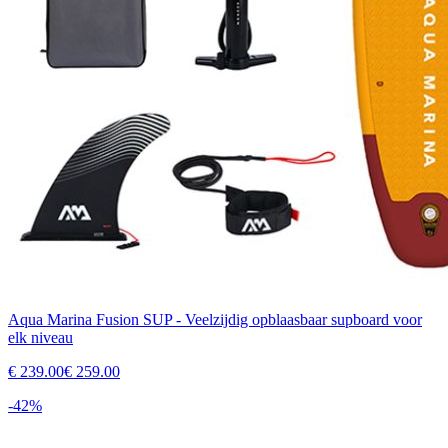
Aqua Marina Fusion SUP - Veelzijdig opblaasbaar supboard voor
elk niveau
€
239.00
€
259.00
-
42
%