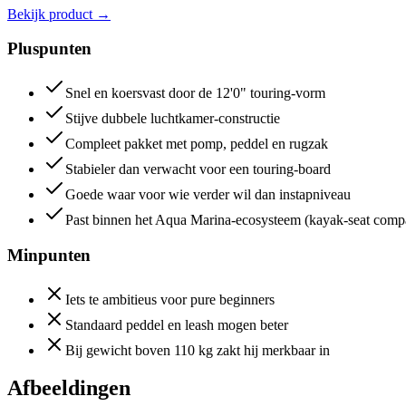
Bekijk product
→
Pluspunten
Snel en koersvast door de 12'0" touring-vorm
Stijve dubbele luchtkamer-constructie
Compleet pakket met pomp, peddel en rugzak
Stabieler dan verwacht voor een touring-board
Goede waar voor wie verder wil dan instapniveau
Past binnen het Aqua Marina-ecosysteem (kayak-seat compa
Minpunten
Iets te ambitieus voor pure beginners
Standaard peddel en leash mogen beter
Bij gewicht boven 110 kg zakt hij merkbaar in
Afbeeldingen