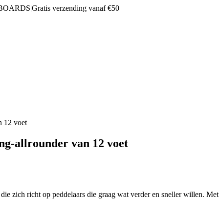
 BOARDS
|
Gratis verzending vanaf €50
n 12 voet
ng-allrounder van 12 voet
e zich richt op peddelaars die graag wat verder en sneller willen. Met e